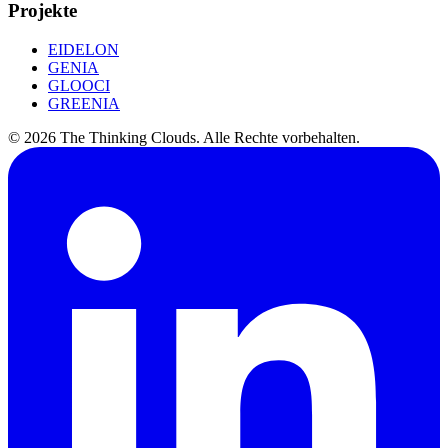
Projekte
EIDELON
GENIA
GLOOCI
GREENIA
©
2026
The Thinking Clouds.
Alle Rechte vorbehalten.