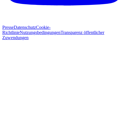
Presse
Datenschutz
Cookie-
Richtlinie
Nutzungsbedingungen
Transparenz öffentlicher
Zuwendungen