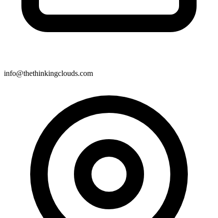
info@thethinkingclouds.com