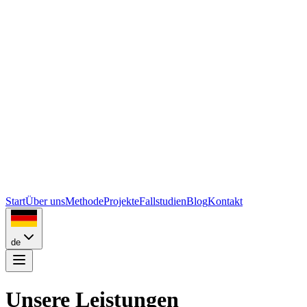
Start
Über uns
Methode
Projekte
Fallstudien
Blog
Kontakt
de
Unsere Leistungen