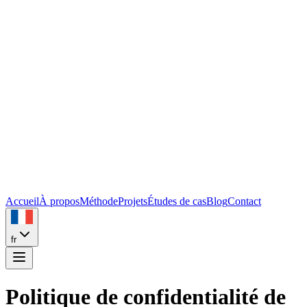
Accueil
À propos
Méthode
Projets
Études de cas
Blog
Contact
fr
Politique de confidentialité de