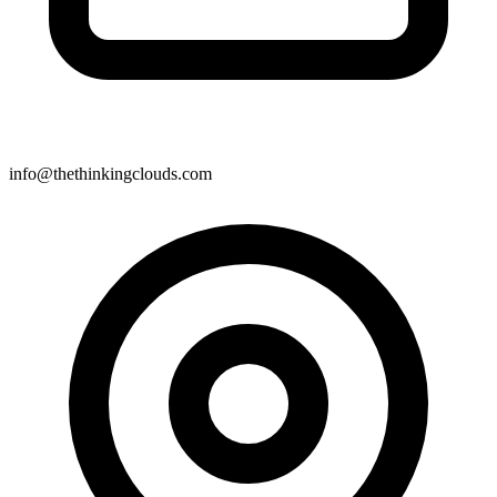
info@thethinkingclouds.com