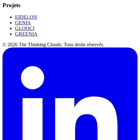
Projets
EIDELON
GENIA
GLOOCI
GREENIA
©
2026
The Thinking Clouds.
Tous droits réservés.