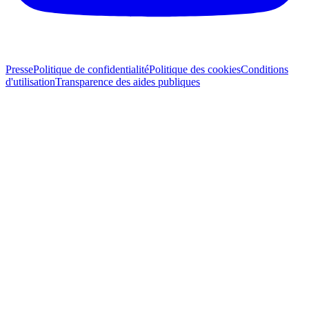
Presse
Politique de confidentialité
Politique des cookies
Conditions
d'utilisation
Transparence des aides publiques