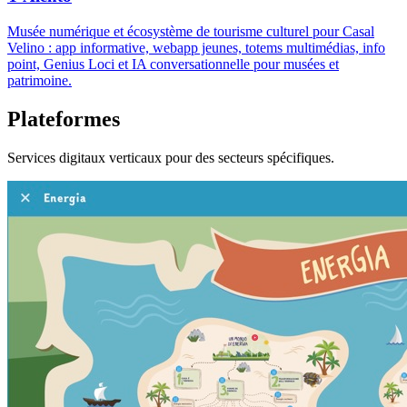
Musée numérique et écosystème de tourisme culturel pour Casal
Velino : app informative, webapp jeunes, totems multimédias, info
point, Genius Loci et IA conversationnelle pour musées et
patrimoine.
Plateformes
Services digitaux verticaux pour des secteurs spécifiques.