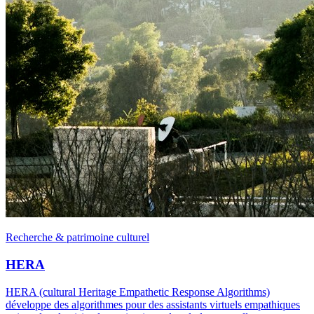
Recherche & patrimoine culturel
HERA
HERA (cultural Heritage Empathetic Response Algorithms)
développe des algorithmes pour des assistants virtuels empathiques