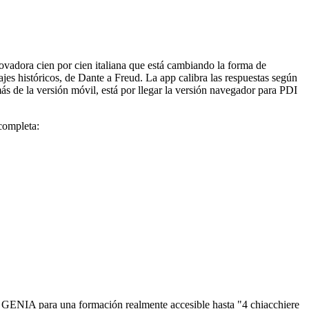
ovadora cien por cien italiana que está cambiando la forma de
ajes históricos, de Dante a Freud. La app calibra las respuestas según
ás de la versión móvil, está por llegar la versión navegador para PDI
 completa:
e GENIA para una formación realmente accesible hasta "4 chiacchiere