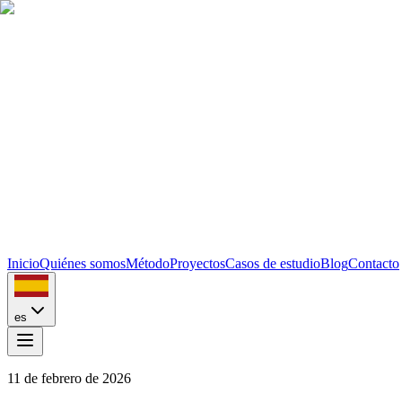
Inicio
Quiénes somos
Método
Proyectos
Casos de estudio
Blog
Contacto
es
11 de febrero de 2026