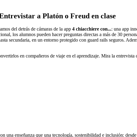
 Entrevistar a Platón o Freud en clase
lamos del detrás de cámaras de la app
4 chiacchiere con...
: una app inn
sacional, los alumnos pueden hacer preguntas directas a más de 30 person
hasta secundaria, en un entorno protegido con guard rails seguros. Adem
 convertirlos en compañeros de viaje en el aprendizaje. Mira la entrevista
on una enseñanza que una tecnología, sostenibilidad e inclusión: desd