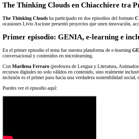
The Thinking Clouds en Chiacchiere tra Pro
The Thinking Clouds
ha participado en dos episodios del formato
C
ocasiones Livio Ascione presentó proyectos que unen innovación, acce
Primer episodio: GENIA, e-learning e incl
En el primer episodio el tema fue nuestra plataforma de e-learning
GE
conversacional y contenidos en microlearning.
Con
Marilena Ferraro
(profesora de Lengua y Literatura, Animadora 
recursos digitales no solo válidos en contenido, sino realmente inclu
inclusión es el primer paso hacia una verdadera sostenibilidad social,
Puedes ver el episodio aquí: