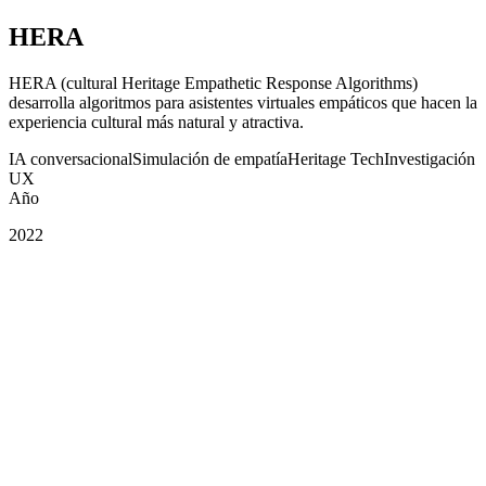
HERA
HERA (cultural Heritage Empathetic Response Algorithms)
desarrolla algoritmos para asistentes virtuales empáticos que hacen la
experiencia cultural más natural y atractiva.
IA conversacional
Simulación de empatía
Heritage Tech
Investigación
UX
Año
2022