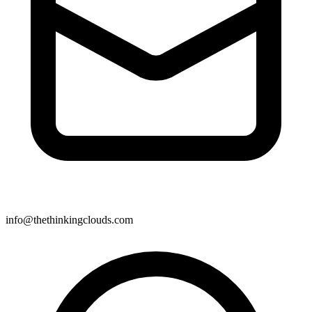
info@thethinkingclouds.com