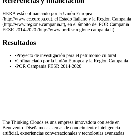
Referencias y financiacion
HERA está cofinanciado por la Unión Europea
(http://www.ec.europa.eu), el Estado Italiano y la Región Campania
(http://www.regione.campania.it), en el ámbito del POR Campania
FESR 2014-2020 (http://www.porfesr.regione.campania.it).
Resultados
•
Proyecto de investigación para el patrimonio cultural
•
Cofinanciado por la Unión Europea y la Región Campania
•
POR Campania FESR 2014-2020
The Thinking Clouds es una empresa innovadora con sede en
Benevento. Diseñamos sistemas de conocimiento: inteligencia
artificial, experiencias conversacionales y tecnologías avanzadas