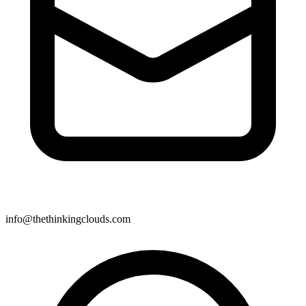
info@thethinkingclouds.com