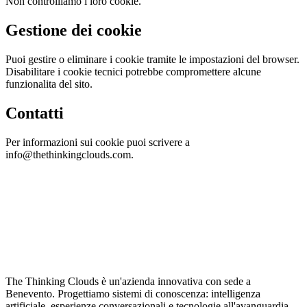
Non controlliamo i loro cookie.
Gestione dei cookie
Puoi gestire o eliminare i cookie tramite le impostazioni del browser.
Disabilitare i cookie tecnici potrebbe compromettere alcune
funzionalita del sito.
Contatti
Per informazioni sui cookie puoi scrivere a
info@thethinkingclouds.com.
The Thinking Clouds è un'azienda innovativa con sede a
Benevento. Progettiamo sistemi di conoscenza: intelligenza
artificiale, esperienze conversazionali e tecnologie all'avanguardia