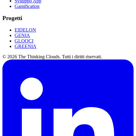
Sviluppo App
Gamification
Progetti
EIDELON
GENIA
GLOOCI
GREENIA
©
2026
The Thinking Clouds.
Tutti i diritti riservati.