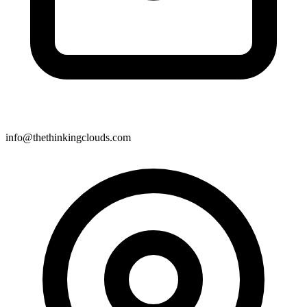
info@thethinkingclouds.com