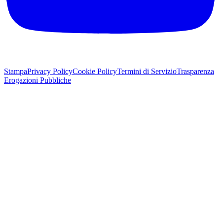
Stampa
Privacy Policy
Cookie Policy
Termini di Servizio
Trasparenza
Erogazioni Pubbliche