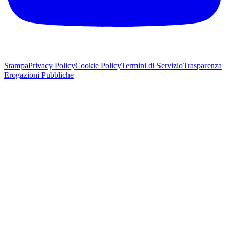
Stampa
Privacy Policy
Cookie Policy
Termini di Servizio
Trasparenza
Erogazioni Pubbliche