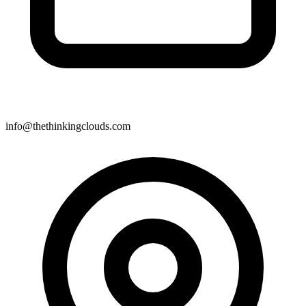
info@thethinkingclouds.com