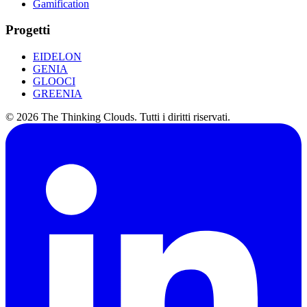
Gamification
Progetti
EIDELON
GENIA
GLOOCI
GREENIA
©
2026
The Thinking Clouds.
Tutti i diritti riservati.