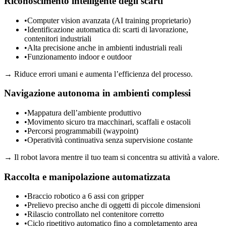
Riconoscimento intelligente degli scarti
•
Computer vision avanzata (AI training proprietario)
•
Identificazione automatica di: scarti di lavorazione,
contenitori industriali
•
Alta precisione anche in ambienti industriali reali
•
Funzionamento indoor e outdoor
→
Riduce errori umani e aumenta l’efficienza del processo.
Navigazione autonoma in ambienti complessi
•
Mappatura dell’ambiente produttivo
•
Movimento sicuro tra macchinari, scaffali e ostacoli
•
Percorsi programmabili (waypoint)
•
Operatività continuativa senza supervisione costante
→
Il robot lavora mentre il tuo team si concentra su attività a valore.
Raccolta e manipolazione automatizzata
•
Braccio robotico a 6 assi con gripper
•
Prelievo preciso anche di oggetti di piccole dimensioni
•
Rilascio controllato nel contenitore corretto
•
Ciclo ripetitivo automatico fino a completamento area