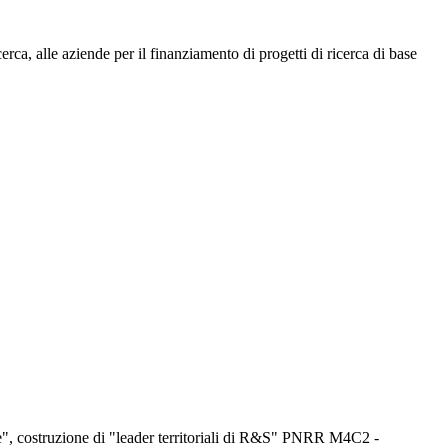
cerca, alle aziende per il finanziamento di progetti di ricerca di base
one", costruzione di "leader territoriali di R&S" PNRR M4C2 -