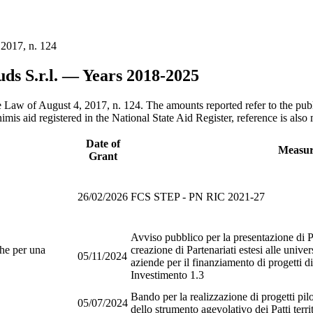
 2017, n. 124
uds S.r.l. — Years 2018-2025
e Law of August 4, 2017, n. 124. The amounts reported refer to the publi
imis aid registered in the National State Aid Register, reference is also
Date of
Measu
Grant
26/02/2026
FCS STEP - PN RIC 2021-27
Avviso pubblico per la presentazione di P
he per una
creazione di Partenariati estesi alle universi
05/11/2024
aziende per il finanziamento di progetti
Investimento 1.3
Bando per la realizzazione di progetti pilo
05/07/2024
dello strumento agevolativo dei Patti territ