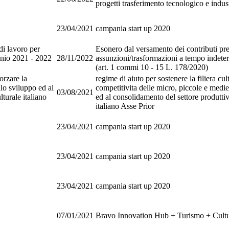
progetti trasferimento tecnologico e indus
23/04/2021
campania start up 2020
di lavoro per
Esonero dal versamento dei contributi pr
nnio 2021 - 2022
28/11/2022
assunzioni/trasformazioni a tempo indete
(art. 1 commi 10 - 15 L. 178/2020)
orzare la
regime di aiuto per sostenere la filiera cul
llo sviluppo ed al
competitivita delle micro, piccole e medie
03/08/2021
turale italiano
ed al consolidamento del settore produttiv
italiano Asse Prior
23/04/2021
campania start up 2020
23/04/2021
campania start up 2020
23/04/2021
campania start up 2020
07/01/2021
Bravo Innovation Hub + Turismo + Cult