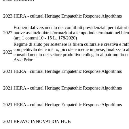
2023
HERA - cultural Heritage Empatethic Response Algorithms
Esonero dal versamento dei contributi previdenziali per i datori 
2022
nuove assunzioni/trasformazioni a tempo indeterminato nel bie
(art. 1 commi 10 - 15 L. 178/2020)
Regime di aiuto per sostenere la filiera culturale e creativa e raff
competitivita delle micro, piccole e medie imprese, finalizzato a
2022
consolidamento del settore produttivo collegato al patrimonio cul
Asse Prior
2021
HERA - cultural Heritage Empatethic Response Algorithms
2021
HERA - cultural Heritage Empatethic Response Algorithms
2021
HERA - cultural Heritage Empatethic Response Algorithms
2021
BRAVO INNOVATION HUB