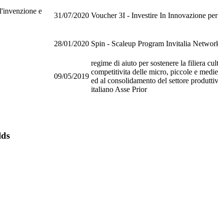
ll'invenzione e
31/07/2020
Voucher 3I - Investire In Innovazione per
28/01/2020
Spin - Scaleup Program Invitalia Networ
regime di aiuto per sostenere la filiera cul
competitivita delle micro, piccole e medie
09/05/2019
ed al consolidamento del settore produttiv
italiano Asse Prior
lds