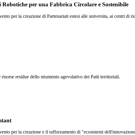
 Robotiche per una Fabbrica Circolare e Sostenibile
to per la creazione di Partenariati estesi alle universita, ai centri di ri
 risorse residue dello strumento agevolativo dei Patti territoriali.
stant
rvento per la creazione e il rafforzamento di "ecosistemi dell'innovazi