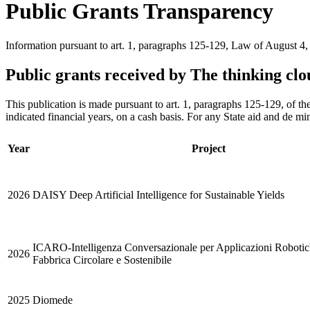
Public Grants Transparency
Information pursuant to art. 1, paragraphs 125-129, Law of August 4,
Public grants received by The thinking clo
This publication is made pursuant to art. 1, paragraphs 125-129, of th
indicated financial years, on a cash basis. For any State aid and de min
Year
Project
2026
DAISY Deep Artificial Intelligence for Sustainable Yields
ICARO-Intelligenza Conversazionale per Applicazioni Robotic
2026
Fabbrica Circolare e Sostenibile
2025
Diomede