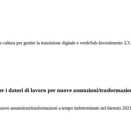
 cultura per gestire la transizione digitale e verdeSub-Investimento 3.3.2
er i datori di lavoro per nuove assunzioni/trasformazio
 nuove assunzioni/trasformazioni a tempo indeterminato nel biennio 202