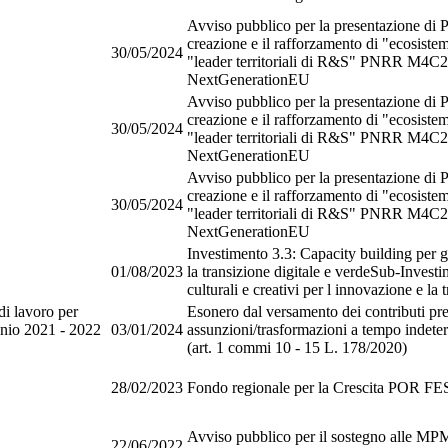
Avviso pubblico per la presentazione di P
creazione e il rafforzamento di "ecosistem
30/05/2024
"leader territoriali di R&S" PNRR M4C2 
NextGenerationEU
Avviso pubblico per la presentazione di P
creazione e il rafforzamento di "ecosistem
30/05/2024
"leader territoriali di R&S" PNRR M4C2 
NextGenerationEU
Avviso pubblico per la presentazione di P
creazione e il rafforzamento di "ecosistem
30/05/2024
"leader territoriali di R&S" PNRR M4C2 
NextGenerationEU
Investimento 3.3: Capacity building per gli
01/08/2023
la transizione digitale e verdeSub-Investi
culturali e creativi per l innovazione e la 
di lavoro per
Esonero dal versamento dei contributi pr
nnio 2021 - 2022
03/01/2024
assunzioni/trasformazioni a tempo indete
(art. 1 commi 10 - 15 L. 178/2020)
28/02/2023
Fondo regionale per la Crescita POR
Avviso pubblico per il sostegno alle MPM
22/06/2022