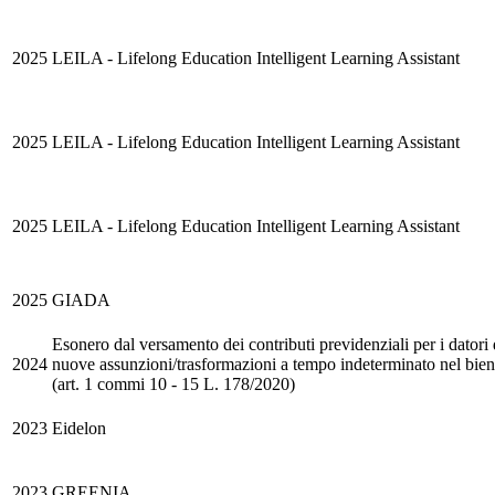
2025
LEILA - Lifelong Education Intelligent Learning Assistant
2025
LEILA - Lifelong Education Intelligent Learning Assistant
2025
LEILA - Lifelong Education Intelligent Learning Assistant
2025
GIADA
Esonero dal versamento dei contributi previdenziali per i datori 
2024
nuove assunzioni/trasformazioni a tempo indeterminato nel bie
(art. 1 commi 10 - 15 L. 178/2020)
2023
Eidelon
2023
GREENIA