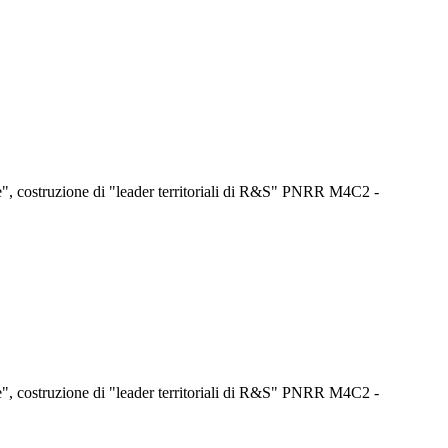
one", costruzione di "leader territoriali di R&S" PNRR M4C2 -
one", costruzione di "leader territoriali di R&S" PNRR M4C2 -